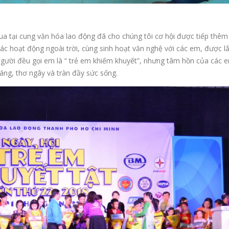
a tại cung văn hóa lao động đã cho chúng tôi cơ hội được tiếp thêm
ác hoạt động ngoài trời, cùng sinh hoạt văn nghệ với các em, được l
i người đều gọi em là “ trẻ em khiếm khuyết”, nhưng tâm hồn của các
áng, thơ ngây và tràn đầy sức sống.