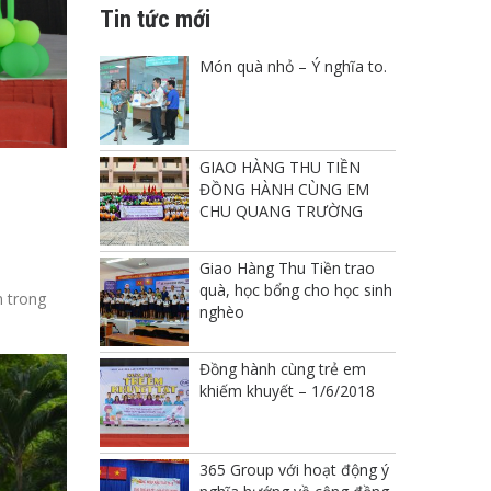
Tin tức mới
Món quà nhỏ – Ý nghĩa to.
GIAO HÀNG THU TIỀN
ĐỒNG HÀNH CÙNG EM
CHU QUANG TRƯỜNG
Giao Hàng Thu Tiền trao
quà, học bổng cho học sinh
n trong
nghèo
Đồng hành cùng trẻ em
khiếm khuyết – 1/6/2018
365 Group với hoạt động ý