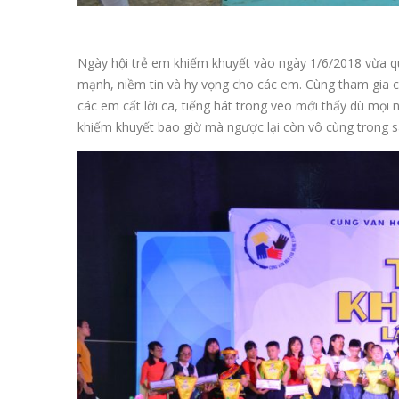
Ngày hội trẻ em khiếm khuyết vào ngày 1/6/2018 vừa qu
mạnh, niềm tin và hy vọng cho các em. Cùng tham gia c
các em cất lời ca, tiếng hát trong veo mới thấy dù mọ
khiếm khuyết bao giờ mà ngược lại còn vô cùng trong s