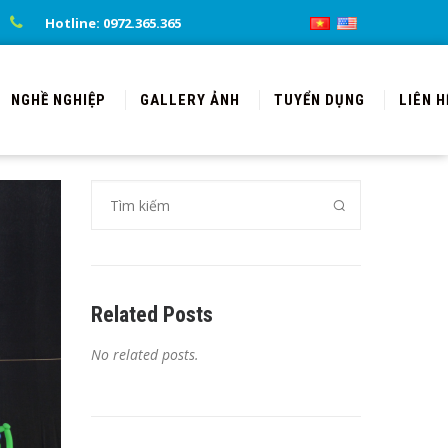
Hotline: 0972.365.365
NGHỀ NGHIỆP
GALLERY ẢNH
TUYỂN DỤNG
LIÊN H
Related Posts
No related posts.