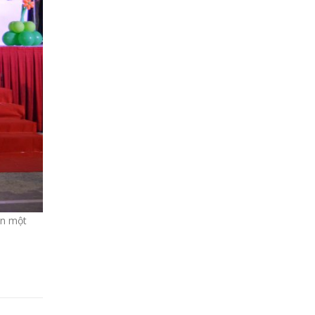
ắn một