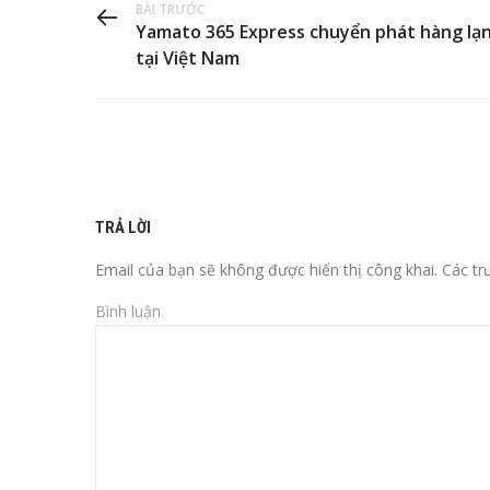
BÀI TRƯỚC
Yamato 365 Express chuyển phát hàng lạ
tại Việt Nam
TRẢ LỜI
Email của bạn sẽ không được hiển thị công khai.
Các tr
Bình luận