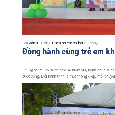
Bởi
admin
Trong
Trách nhiệm xã hội
Đã đăng
Đồng hành cùng trẻ em kh
Chúng tôi muốn được chia sẻ niềm vui, hạnh phúc của 
cuộc sống. Mỗi hành trình là một thông điệp, mỗi chuyế