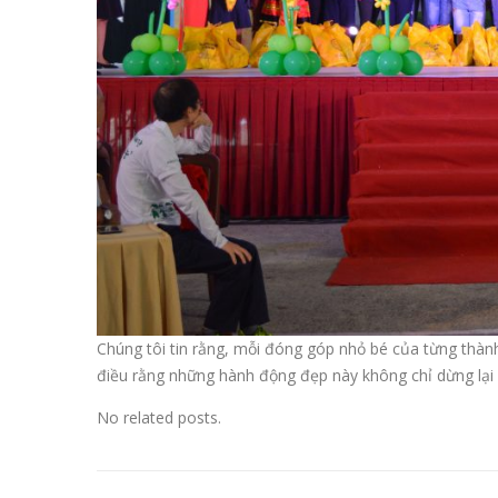
Chúng tôi tin rằng, mỗi đóng góp nhỏ bé của từng thàn
điều rằng những hành động đẹp này không chỉ dừng lại
No related posts.