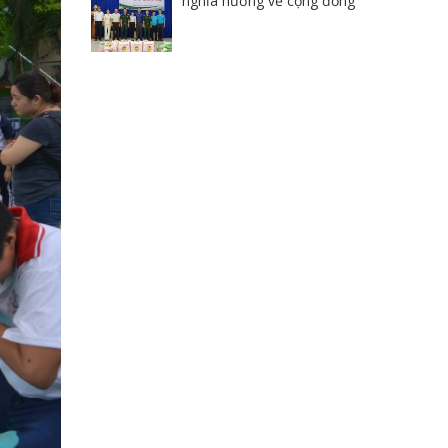
nghĩa hướng về cộng đồng