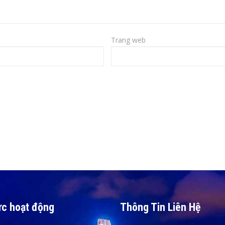
Trang web
ực hoạt động
Thông Tin Liên Hệ