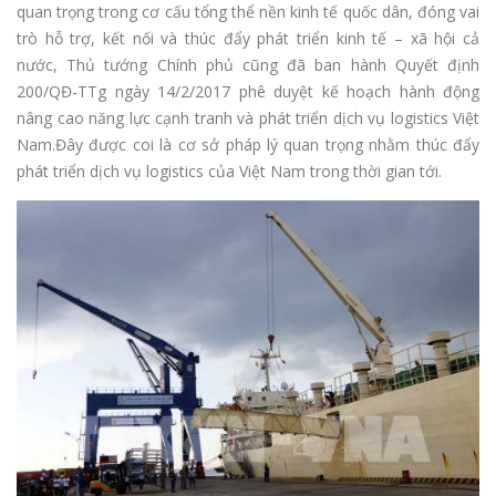
quan trọng trong cơ cấu tổng thể nền kinh tế quốc dân, đóng vai
trò hỗ trợ, kết nối và thúc đẩy phát triển kinh tế – xã hội cả
nước, Thủ tướng Chính phủ cũng đã ban hành Quyết định
200/QĐ-TTg ngày 14/2/2017 phê duyệt kế hoạch hành động
nâng cao năng lực cạnh tranh và phát triển dịch vụ logistics Việt
Nam.Đây được coi là cơ sở pháp lý quan trọng nhằm thúc đẩy
phát triển dịch vụ logistics của Việt Nam trong thời gian tới.