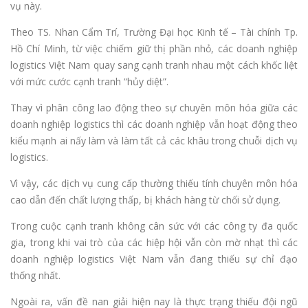
vụ này.
Theo TS. Nhan Cẩm Trí, Trường Đại học Kinh tế – Tài chính Tp.
Hồ Chí Minh, từ việc chiếm giữ thị phần nhỏ, các doanh nghiệp
logistics Việt Nam quay sang cạnh tranh nhau một cách khốc liệt
với mức cước cạnh tranh “hủy diệt”.
Thay vì phân công lao động theo sự chuyên môn hóa giữa các
doanh nghiệp logistics thì các doanh nghiệp vẫn hoạt động theo
kiểu mạnh ai nấy làm và làm tất cả các khâu trong chuỗi dịch vụ
logistics.
Vì vậy, các dịch vụ cung cấp thường thiếu tính chuyên môn hóa
cao dẫn đến chất lượng thấp, bị khách hàng từ chối sử dụng.
Trong cuộc cạnh tranh không cân sức với các công ty đa quốc
gia, trong khi vai trò của các hiệp hội vẫn còn mờ nhạt thì các
doanh nghiệp logistics Việt Nam vẫn đang thiếu sự chỉ đạo
thống nhất.
Ngoài ra, vấn đề nan giải hiện nay là thực trạng thiếu đội ngũ