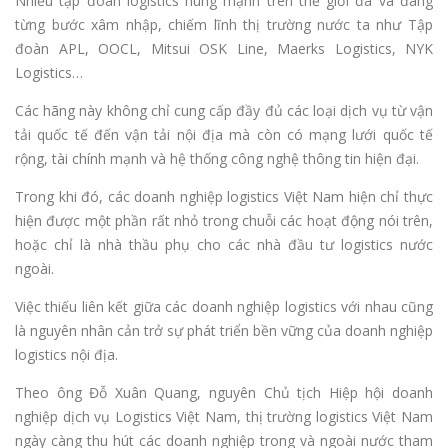
Nhiều tập đoàn logistics hùng mạnh trên thế giới đã và đang
từng bước xâm nhập, chiếm lĩnh thị trường nước ta như Tập
đoàn APL, OOCL, Mitsui OSK Line, Maerks Logistics, NYK
Logistics…
Các hãng này không chỉ cung cấp đầy đủ các loại dịch vụ từ vận
tải quốc tế đến vận tải nội địa mà còn có mạng lưới quốc tế
rộng, tài chính mạnh và hệ thống công nghệ thông tin hiện đại.
Trong khi đó, các doanh nghiệp logistics Việt Nam hiện chỉ thực
hiện được một phần rất nhỏ trong chuỗi các hoạt động nói trên,
hoặc chỉ là nhà thầu phụ cho các nhà đầu tư logistics nước
ngoài.
Việc thiếu liên kết giữa các doanh nghiệp logistics với nhau cũng
là nguyên nhân cản trở sự phát triển bền vững của doanh nghiệp
logistics nội địa.
Theo ông Đỗ Xuân Quang, nguyên Chủ tịch Hiệp hội doanh
nghiệp dịch vụ Logistics Việt Nam, thị trường logistics Việt Nam
ngày càng thu hút các doanh nghiệp trong và ngoài nước tham