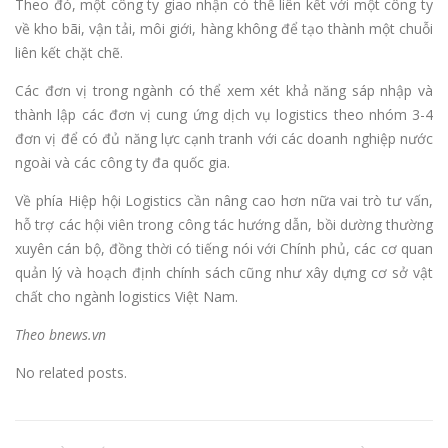
Theo đó, một công ty giao nhận có thể liên kết với một công ty
về kho bãi, vận tải, môi giới, hàng không để tạo thành một chuỗi
liên kết chặt chẽ.
Các đơn vị trong ngành có thể xem xét khả năng sáp nhập và
thành lập các đơn vị cung ứng dịch vụ logistics theo nhóm 3-4
đơn vị để có đủ năng lực cạnh tranh với các doanh nghiệp nước
ngoài và các công ty đa quốc gia.
Về phía Hiệp hội Logistics cần nâng cao hơn nữa vai trò tư vấn,
hỗ trợ các hội viên trong công tác hướng dẫn, bồi dường thường
xuyên cán bộ, đồng thời có tiếng nói với Chính phủ, các cơ quan
quản lý và hoạch định chính sách cũng như xây dựng cơ sở vật
chất cho ngành logistics Việt Nam.
Theo bnews.vn
No related posts.