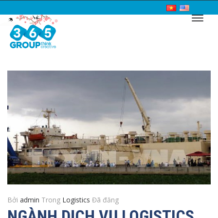
Bởi
admin
Trong
Logistics
Đã đăng
NGÀNH DỊCH VỤ LOGISTICS