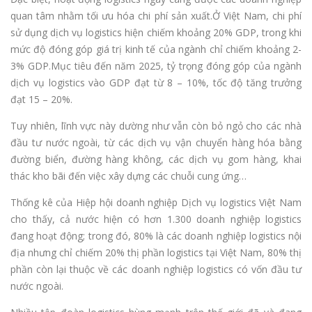
quan tâm nhằm tối ưu hóa chi phí sản xuất.Ở Việt Nam, chi phí
sử dụng dịch vụ logistics hiện chiếm khoảng 20% GDP, trong khi
mức độ đóng góp giá trị kinh tế của ngành chỉ chiếm khoảng 2-
3% GDP.Mục tiêu đến năm 2025, tỷ trọng đóng góp của ngành
dịch vụ logistics vào GDP đạt từ 8 – 10%, tốc độ tăng trưởng
đạt 15 – 20%.
Tuy nhiên, lĩnh vực này dường như vẫn còn bỏ ngỏ cho các nhà
đầu tư nước ngoài, từ các dịch vụ vận chuyển hàng hóa bằng
đường biển, đường hàng không, các dịch vụ gom hàng, khai
thác kho bãi đến việc xây dựng các chuỗi cung ứng…
Thống kê của Hiệp hội doanh nghiệp Dịch vụ logistics Việt Nam
cho thấy, cả nước hiện có hơn 1.300 doanh nghiệp logistics
đang hoạt động; trong đó, 80% là các doanh nghiệp logistics nội
địa nhưng chỉ chiếm 20% thị phần logistics tại Việt Nam, 80% thị
phần còn lại thuộc về các doanh nghiệp logistics có vốn đầu tư
nước ngoài.