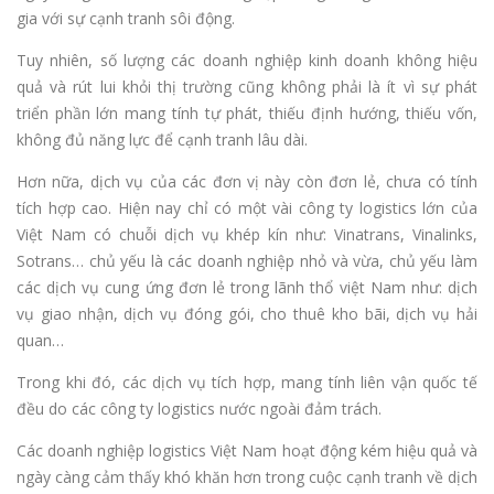
gia với sự cạnh tranh sôi động.
Tuy nhiên, số lượng các doanh nghiệp kinh doanh không hiệu
quả và rút lui khỏi thị trường cũng không phải là ít vì sự phát
triển phần lớn mang tính tự phát, thiếu định hướng, thiếu vốn,
không đủ năng lực để cạnh tranh lâu dài.
Hơn nữa, dịch vụ của các đơn vị này còn đơn lẻ, chưa có tính
tích hợp cao. Hiện nay chỉ có một vài công ty logistics lớn của
Việt Nam có chuỗi dịch vụ khép kín như: Vinatrans, Vinalinks,
Sotrans… chủ yếu là các doanh nghiệp nhỏ và vừa, chủ yếu làm
các dịch vụ cung ứng đơn lẻ trong lãnh thổ việt Nam như: dịch
vụ giao nhận, dịch vụ đóng gói, cho thuê kho bãi, dịch vụ hải
quan…
Trong khi đó, các dịch vụ tích hợp, mang tính liên vận quốc tế
đều do các công ty logistics nước ngoài đảm trách.
Các doanh nghiệp logistics Việt Nam hoạt động kém hiệu quả và
ngày càng cảm thấy khó khăn hơn trong cuộc cạnh tranh về dịch